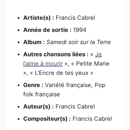
Artiste(s) :
Francis Cabrel
Année de sortie :
1994
Album :
Samedi soir sur la Terre
Autres chansons liées :
«
Je
l’aime à mourir
», « Petite Marie
», « L’Encre de tes yeux »
Genre :
Variété française, Pop
folk française
Auteur(s) :
Francis Cabrel
Compositeur(s) :
Francis Cabrel