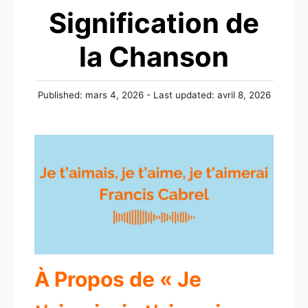
Signification de
la Chanson
Posted
Published: mars 4, 2026
- Last updated:
avril 8, 2026
on
À Propos de « Je