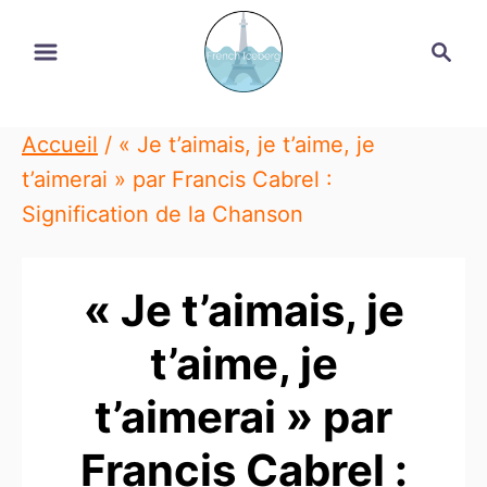
Skip
Search
to
Content
Accueil
/
« Je t’aimais, je t’aime, je
t’aimerai » par Francis Cabrel :
Signification de la Chanson
« Je t’aimais, je
t’aime, je
t’aimerai » par
Francis Cabrel :